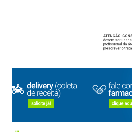
ATENÇÃO: CONS
devem ser usadas
profissional da 
prescrever o tra