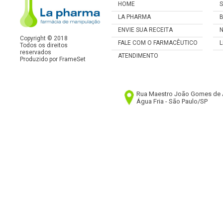
.>
HOME
.>
S
.>
LA PHARMA
.>
B
.>
ENVIE SUA RECEITA
.>
Copyright © 2018
.>
FALE COM O FARMACÊUTICO
.>
L
Todos os direitos
reservados
.>
ATENDIMENTO
.>
Produzido por
FrameSet
Rua Maestro João Gomes de A
Água Fria - São Paulo/SP