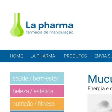
HOME
LA PHARMA
PRODUTOS
ENVIA S
Muc
Energia e 